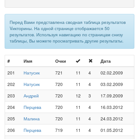
Перед Вами представлена сводная таблица результатов
Vикторины. На одной странице отображается 50
результатов. Используя навигацию по страницам снизу
таблицы, Вы можете просматривать другие результаты.
#
Имя
Очки
Дата
201
Натусик
721
11
4
02.02.2009
202
Натусик
720
11
4
03.02.2009
203
Андрей
720
12
3
17.09.2009
204
Перцева
720
11
4
16.03.2012
205
Малина
720
11
4
24.03.2012
206
Перцева
719
11
4
01.05.2012