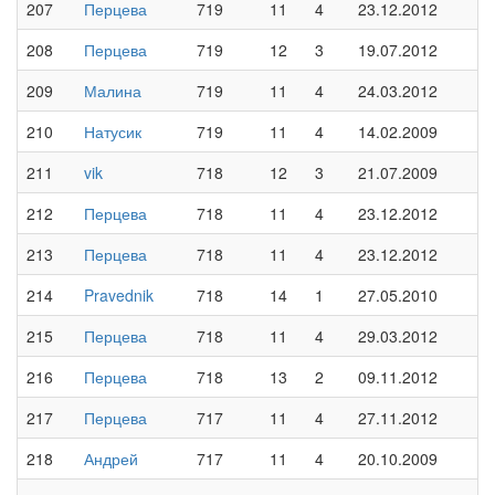
207
Перцева
719
11
4
23.12.2012
208
Перцева
719
12
3
19.07.2012
209
Малина
719
11
4
24.03.2012
210
Натусик
719
11
4
14.02.2009
211
vik
718
12
3
21.07.2009
212
Перцева
718
11
4
23.12.2012
213
Перцева
718
11
4
23.12.2012
214
Pravednik
718
14
1
27.05.2010
215
Перцева
718
11
4
29.03.2012
216
Перцева
718
13
2
09.11.2012
217
Перцева
717
11
4
27.11.2012
218
Андрей
717
11
4
20.10.2009