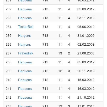
231
Перцева
714
11
4
16.03.2012
232
Перцева
713
11
4
05.03.2012
233
Перцева
713
11
4
23.11.2012
234
TinkerBell
713
11
4
05.06.2010
235
Натусик
713
11
4
31.01.2009
236
Натусик
713
11
4
02.02.2009
237
Pravednik
712
13
2
21.08.2008
238
Перцева
712
11
4
05.03.2012
239
Перцева
712
12
3
26.11.2012
240
Перцева
712
11
4
15.03.2012
241
Перцева
711
11
4
16.03.2012
242
Перцева
711
11
4
21.10.2012
243
Перцева
711
12
3
17.01.2013